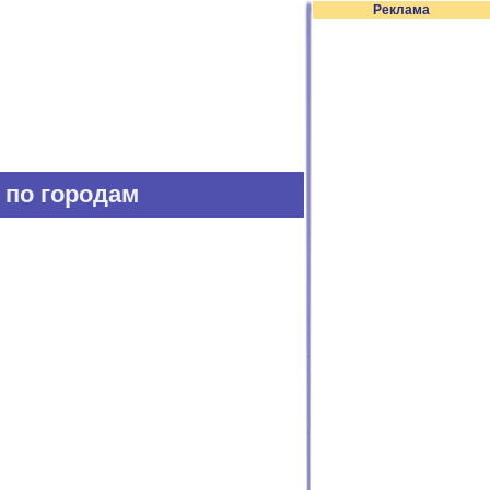
Реклама
з по городам