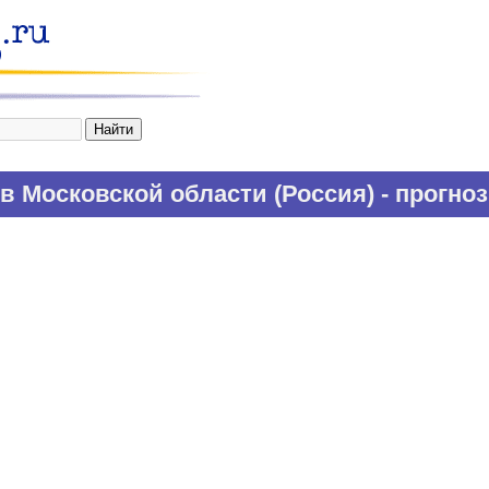
в Московской области (
Россия
) - прогно