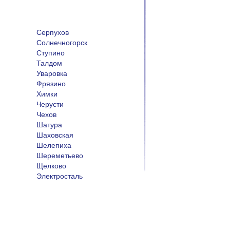
Серпухов
Солнечногорск
Ступино
Талдом
Уваровка
Фрязино
Химки
Черусти
Чехов
Шатура
Шаховская
Шелепиха
Шереметьево
Щелково
Электросталь