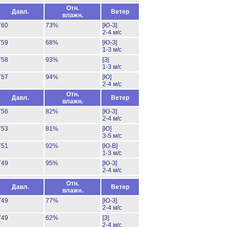
Отн.
Давл.
Ветер
влажн.
760
73%
[Ю-З]
2-4 м/с
759
68%
[Ю-З]
1-3 м/с
758
93%
[З]
1-3 м/с
757
94%
[Ю]
2-4 м/с
Отн.
Давл.
Ветер
влажн.
756
82%
[Ю-З]
2-4 м/с
753
81%
[Ю]
3-5 м/с
751
92%
[Ю-В]
1-3 м/с
749
95%
[Ю-З]
2-4 м/с
Отн.
Давл.
Ветер
влажн.
749
77%
[Ю-З]
2-4 м/с
749
62%
[З]
2-4 м/с