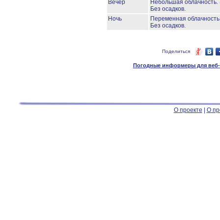
Вечер
Небольшая облачность.
Без осадков.
Ночь
Переменная облачност
Без осадков.
Поделиться
Погодные информеры для веб-м
О проекте
|
О пр