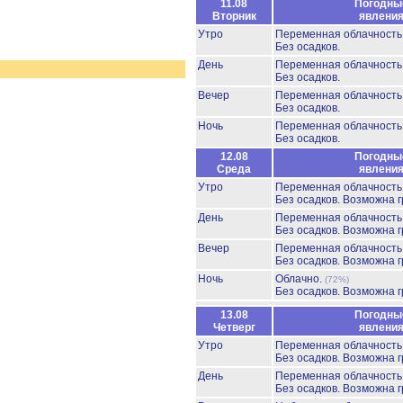
11.08
Погодны
Вторник
явлени
Утро
Переменная облачност
Без осадков.
День
Переменная облачност
Без осадков.
Вечер
Переменная облачност
Без осадков.
Ночь
Переменная облачност
Без осадков.
12.08
Погодны
Среда
явлени
Утро
Переменная облачност
Без осадков.
Возможна г
День
Переменная облачност
Без осадков.
Возможна г
Вечер
Переменная облачност
Без осадков.
Возможна г
Ночь
Облачно.
(72%)
Без осадков.
Возможна г
13.08
Погодны
Четверг
явлени
Утро
Переменная облачност
Без осадков.
Возможна г
День
Переменная облачност
Без осадков.
Возможна г