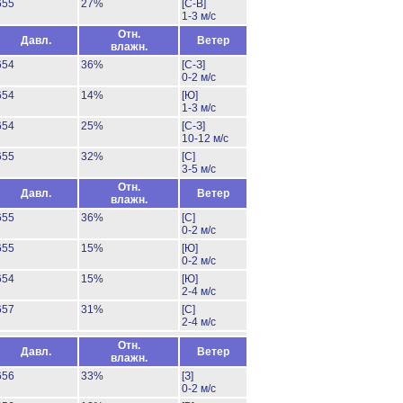
655
27%
[С-В]
1-3 м/с
Отн.
Давл.
Ветер
влажн.
654
36%
[С-З]
0-2 м/с
654
14%
[Ю]
1-3 м/с
654
25%
[С-З]
10-12 м/с
655
32%
[С]
3-5 м/с
Отн.
Давл.
Ветер
влажн.
655
36%
[С]
0-2 м/с
655
15%
[Ю]
0-2 м/с
654
15%
[Ю]
2-4 м/с
657
31%
[С]
2-4 м/с
Отн.
Давл.
Ветер
влажн.
656
33%
[З]
0-2 м/с