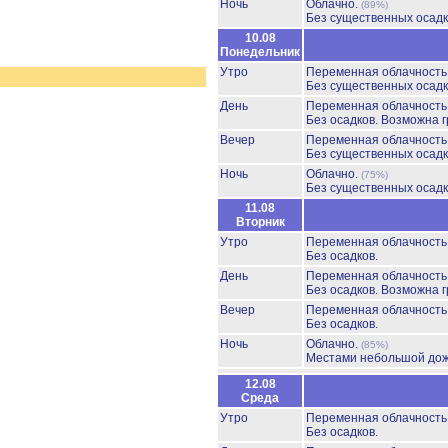
Ночь
Облачно.
(89%)
Без существенных осадк
10.08
Понедельник
Утро
Переменная облачност
Без существенных осадк
День
Переменная облачност
Без осадков.
Возможна г
Вечер
Переменная облачност
Без существенных осадк
Ночь
Облачно.
(75%)
Без существенных осадк
11.08
Вторник
Утро
Переменная облачност
Без осадков.
День
Переменная облачност
Без осадков.
Возможна г
Вечер
Переменная облачност
Без осадков.
Ночь
Облачно.
(85%)
Местами небольшой до
12.08
Среда
Утро
Переменная облачност
Без осадков.