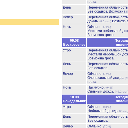
гроза.
День
Переменная облачност
Без осадков.
Возможна г
Вечер
Переменная облачност
Дождь.
Возможна
(8.5 мм.)
Ночь
Облачно.
(71%)
Местами небольшой до
Возможна гроза.
09.08
Погодн
Воскресенье
явлен
Утро
Переменная облачност
Местами небольшой до
Возможна гроза.
День
Переменная облачност
Без осадков.
Вечер
Облачно.
(75%)
Очень сильный дождь.
(6
гроза.
Ночь
Пасмурно.
(94%)
Сильный дождь.
(45.2 мм.
10.08
Погодн
Понедельник
явлен
Утро
Облачно.
(84%)
Небольшой дождь.
(2 мм.
День
Переменная облачност
Без осадков.
Вечер
Облачно.
(75%)