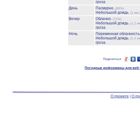
гроза.
День
Пасмурно.
(99%)
Небольшой дождь.
(1 мм.
Вечер
Облачно.
(71%)
Небольшой дождь.
(1.2 м
гроза.
Ночь
Переменная облачност
Небольшой дождь.
(1.4 м
гроза.
Поделиться
Погодные информеры для веб-м
О проекте
|
О пр