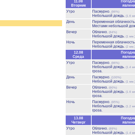
11.08
Погодн
Вторник
явлен
Утро
Пасмурно.
(96%)
Небольшой дождь.
(1.6 м
День
Переменная облачност
Местами небольшой до
Вечер
Облачно.
(84%)
Небольшой дождь.
(1 мм.
Ночь
Переменная облачност
Небольшой дождь.
(2 мм.
12.08
Погодн
Среда
явлен
Утро
Пасмурно.
(96%)
Небольшой дождь.
(1.4 м
гроза.
День
Пасмурно.
(100%)
Небольшой дождь.
(1 мм.
Вечер
Облачно.
(90%)
Небольшой дождь.
(1.6 м
гроза.
Ночь
Пасмурно.
(95%)
Небольшой дождь.
(1.2 м
гроза.
13.08
Погодн
Четверг
явлен
Утро
Облачно.
(89%)
Небольшой дождь.
(1.4 м