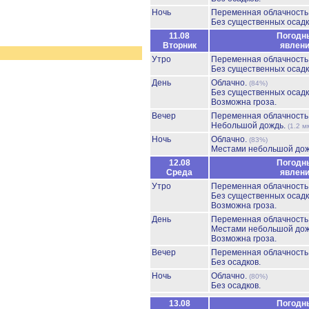
Ночь
Переменная облачност
Без существенных осадк
11.08
Погодн
Вторник
явлен
Утро
Переменная облачност
Без существенных осадк
День
Облачно.
(84%)
Без существенных осадк
Возможна гроза.
Вечер
Переменная облачност
Небольшой дождь.
(1.2 м
Ночь
Облачно.
(83%)
Местами небольшой до
12.08
Погодн
Среда
явлен
Утро
Переменная облачност
Без существенных осадк
Возможна гроза.
День
Переменная облачност
Местами небольшой до
Возможна гроза.
Вечер
Переменная облачност
Без осадков.
Ночь
Облачно.
(80%)
Без осадков.
13.08
Погодн