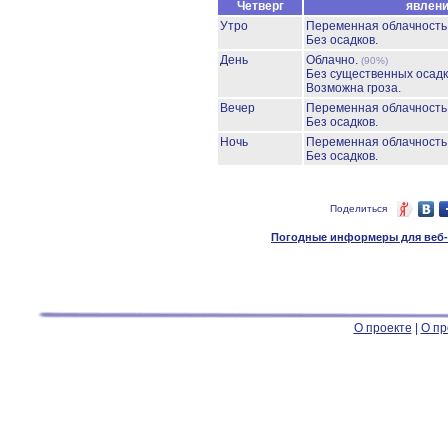
Четверг
явлен
Утро
Переменная облачност
Без осадков.
День
Облачно.
(90%)
Без существенных осадк
Возможна гроза.
Вечер
Переменная облачност
Без осадков.
Ночь
Переменная облачност
Без осадков.
Поделиться
Погодные информеры для веб-м
О проекте
|
О пр