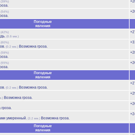
ь
+2
(39%)
роза.
ь
+2
(54%)
роза.
Погодные
явления
ь
+2
(42%)
ждь.
(0.6 мм.)
ь
+3
(60%)
ов.
Возможна гроза.
(0.2 мм.)
ь
+2
(59%)
роза.
ь
+2
(55%)
роза.
Погодные
явления
+2
ов.
Возможна гроза.
(0.2 мм.)
+2
Возможна гроза.
м.)
+2
 гроза.
+2
ами умеренный.
Возможна гроза.
(3.2 мм.)
Погодные
явления