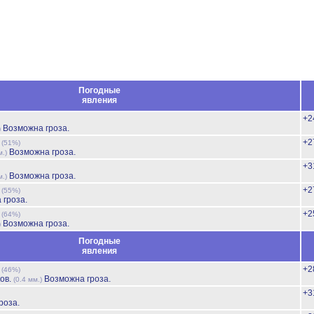
Погодные
явления
+2
Возможна гроза.
)
ь
+2
(51%)
Возможна гроза.
м.)
+3
Возможна гроза.
м.)
ь
+2
(55%)
 гроза.
ь
+2
(64%)
Возможна гроза.
)
Погодные
явления
ь
+2
(46%)
ов.
Возможна гроза.
(0.4 мм.)
+3
роза.