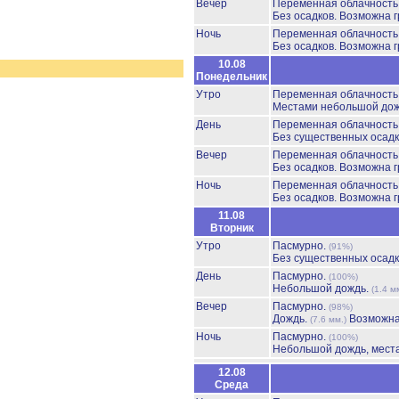
Вечер
Переменная облачност
Без осадков.
Возможна г
Ночь
Переменная облачност
Без осадков.
Возможна г
10.08
Понедельник
Утро
Переменная облачност
Местами небольшой до
День
Переменная облачност
Без существенных осадк
Вечер
Переменная облачност
Без осадков.
Возможна г
Ночь
Переменная облачност
Без осадков.
Возможна г
11.08
Вторник
Утро
Пасмурно.
(91%)
Без существенных осадк
День
Пасмурно.
(100%)
Небольшой дождь.
(1.4 м
Вечер
Пасмурно.
(98%)
Дождь.
Возможна
(7.6 мм.)
Ночь
Пасмурно.
(100%)
Небольшой дождь, мест
12.08
Среда