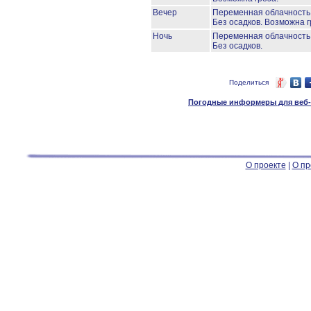
Вечер
Переменная облачност
Без осадков.
Возможна г
Ночь
Переменная облачност
Без осадков.
Поделиться
Погодные информеры для веб-м
О проекте
|
О пр