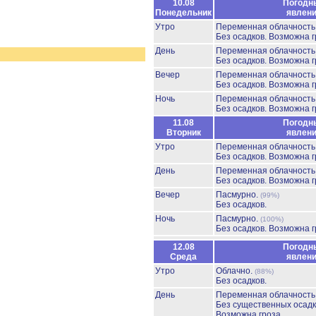
10.08
Погодн
Понедельник
явлен
Утро
Переменная облачност
Без осадков.
Возможна г
День
Переменная облачност
Без осадков.
Возможна г
Вечер
Переменная облачност
Без осадков.
Возможна г
Ночь
Переменная облачност
Без осадков.
Возможна г
11.08
Погодн
Вторник
явлен
Утро
Переменная облачност
Без осадков.
Возможна г
День
Переменная облачност
Без осадков.
Возможна г
Вечер
Пасмурно.
(99%)
Без осадков.
Ночь
Пасмурно.
(100%)
Без осадков.
Возможна г
12.08
Погодн
Среда
явлен
Утро
Облачно.
(88%)
Без осадков.
День
Переменная облачност
Без существенных осадк
Возможна гроза.