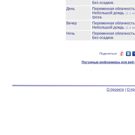
Без осадков.
День
Переменная облачност
Небольшой дождь.
(1.1 м
гроза.
Вечер
Переменная облачност
Небольшой дождь.
(1.4 м
Ночь
Переменная облачност
Без осадков.
Поделиться
Погодные информеры для веб-м
О проекте
|
О пр