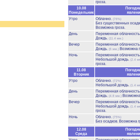
гроза.
10.08
Погодн
Понедельник
явлен
Утро
Облачно.
(76%)
Без существенных осадк
Возможна гроза.
День
Переменная облачност
Дождь.
(11.4 мм.)
Вечер
Переменная облачност
Дождь.
Возможна г
(6 мм.)
Ночь
Переменная облачност
Небольшой дождь.
(2.4 м
гроза.
11.08
Погодн
Вторник
явлен
Утро
Облачно.
(72%)
Небольшой дождь.
(1.4 м
День
Переменная облачност
Дождь.
Возможна
(4.8 мм.)
Вечер
Переменная облачност
Небольшой дождь.
(1.4 м
гроза.
Ночь
Облачно.
(75%)
Без осадков.
Возможна г
12.08
Погодн
Среда
явлен