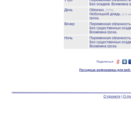
Утро
Переменная облачност
Без осадков.
Возможна г
День
Облачно.
(77%)
Небольшой дождь.
(1.6 м
гроза.
Вечер
Переменная облачност
Без существенных осадк
Возможна гроза.
Ночь
Переменная облачност
Без существенных осадк
Возможна гроза.
Поделиться
Погодные информеры для веб-м
О проекте
|
О пр