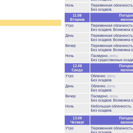
Ночь
Переменная облачност
Без осадков.
11.08
Погодн
Вторник
явлен
Утро
Переменная облачност
Без осадков.
Возможна г
День
Переменная облачност
Без осадков.
Возможна г
Вечер
Переменная облачност
Без осадков.
Возможна г
Ночь
Пасмурно.
(99%)
Без существенных осадк
12.08
Погодн
Среда
явлен
Утро
Облачно.
(89%)
Без осадков.
День
Облачно.
(89%)
Без осадков.
Вечер
Пасмурно.
(93%)
Без осадков.
Возможна г
Ночь
Небольшая облачность.
Без осадков.
13.08
Погодн
Четверг
явлен
Утро
Переменная облачност
Без осадков.