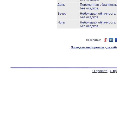
День
Переменная облачност
Без осадков.
Вечер
Небольшая облачность.
Без осадков.
Ночь
Небольшая облачность.
Без осадков.
Поделиться
Погодные информеры для веб-м
О проекте
|
О пр