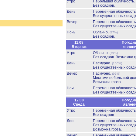
Утро
Небольшая облачность.
Без осадков.
День
Переменная облачност
Без существенных осадк
Вечер
Переменная облачност
Без существенных осадк
Ночь
Облачно.
(87%)
Без осадков.
11.08
Погодн
Вторник
явлен
Утро
Облачно.
(79%)
Без осадков.
Возможна г
День
Пасмурно.
(100%)
Без существенных осадк
Вечер
Пасмурно.
(97%)
Местами небольшой до
Возможна гроза.
Ночь
Переменная облачност
Без существенных осадк
12.08
Погодн
Среда
явлен
Утро
Переменная облачност
Без осадков.
День
Переменная облачност
Без существенных осадк
Возможна гроза.
Вечер
Переменная облачность