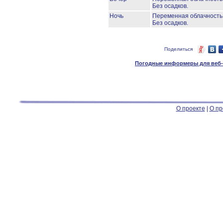
Без осадков.
Ночь
Переменная облачност
Без осадков.
Поделиться
Погодные информеры для веб-м
О проекте
|
О пр