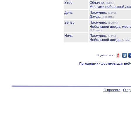
Утро
Облачно.
(83%)
Местами небольшой до
День
Пасмурно.
(93%)
Дождь.
(3.8 мм.)
Вечер
Пасмурно.
(100%)
Небольшой дождь, мест
(3.2 мм.)
Ночь
Пасмурно.
(96%)
Небольшой дождь.
(2 мм.
Поделиться
Погодные информеры для веб-м
О проекте
|
О пр