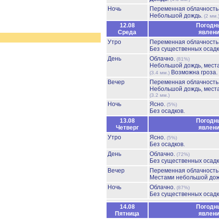
Ночь
Переменная облачност
Небольшой дождь.
(2 мм.
12.08
Погодн
Среда
явлен
Утро
Переменная облачност
Без существенных осадк
День
Облачно.
(81%)
Небольшой дождь, мест
Возможна гроза.
(3.4 мм.)
Вечер
Переменная облачность
Небольшой дождь, мест
(3.2 мм.)
Ночь
Ясно.
(5%)
Без осадков.
13.08
Погодн
Четверг
явлен
Утро
Ясно.
(5%)
Без осадков.
День
Облачно.
(72%)
Без существенных осадк
Вечер
Переменная облачност
Местами небольшой до
Ночь
Облачно.
(87%)
Без существенных осадк
14.08
Погодн
Пятница
явлен