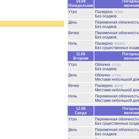
10.08
Погодны
Понедельник
явлени
Утро
Пасмурно.
(99%)
Без осадков.
День
Переменная облачност
Без осадков.
Вечер
Переменная облачност
Без осадков.
Ночь
Пасмурно.
(100%)
Без существенных осадк
11.08
Погодны
Вторник
явлени
Утро
Облачно.
(71%)
Без осадков.
День
Облачно.
(77%)
Местами небольшой до
Вечер
Пасмурно.
(92%)
Местами небольшой до
Ночь
Переменная облачност
Местами небольшой до
12.08
Погодны
Среда
явлени
Утро
Переменная облачност
Без существенных осадк
День
Переменная облачност
Без осадков.