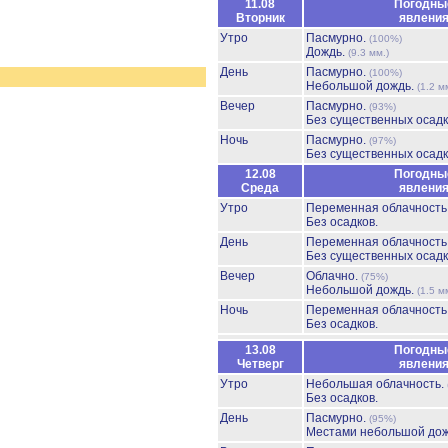
11.08
Погодны
Вторник
явлени
Утро
Пасмурно.
(100%)
Дождь.
(9.3 мм.)
День
Пасмурно.
(100%)
Небольшой дождь.
(1.2 м
Вечер
Пасмурно.
(93%)
Без существенных осадк
Ночь
Пасмурно.
(97%)
Без существенных осадк
12.08
Погодны
Среда
явлени
Утро
Переменная облачност
Без осадков.
День
Переменная облачност
Без существенных осадк
Вечер
Облачно.
(75%)
Небольшой дождь.
(1.5 м
Ночь
Переменная облачност
Без осадков.
13.08
Погодны
Четверг
явлени
Утро
Небольшая облачность.
Без осадков.
День
Пасмурно.
(95%)
Местами небольшой до