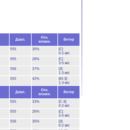
Отн.
Давл.
Ветер
влажн.
555
35%
[С]
0-2 м/с
555
28%
[С]
3-5 м/с
556
37%
[З]
1-3 м/с
555
42%
[Ю-З]
1-3 м/с
Отн.
Давл.
Ветер
влажн.
555
33%
[С-З]
0-2 м/с
555
26%
[С]
3-5 м/с
556
35%
[З]
0-2 м/с