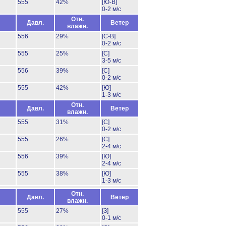
555
42%
[Ю-В]
0-2 м/с
Отн.
Давл.
Ветер
влажн.
556
29%
[С-В]
0-2 м/с
555
25%
[С]
3-5 м/с
556
39%
[С]
0-2 м/с
555
42%
[Ю]
1-3 м/с
Отн.
Давл.
Ветер
влажн.
555
31%
[С]
0-2 м/с
555
26%
[С]
2-4 м/с
556
39%
[Ю]
2-4 м/с
555
38%
[Ю]
1-3 м/с
Отн.
Давл.
Ветер
влажн.
555
27%
[З]
0-1 м/с