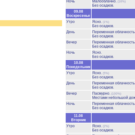
Ночь
Малооблачно.
(16%)
Без осадков.
09.08
Воскресенье
Утро
Ясно.
(1%)
Без осадков.
День
Переменная облачност
Без осадков.
Вечер
Переменная облачност
Без осадков.
Ночь
Ясно.
Без осадков.
10.08
Понедельник
Утро
Ясно.
(5%)
Без осадков.
День
Переменная облачност
Без осадков.
Вечер
Пасмурно.
(100%)
Местами небольшой до
Ночь
Переменная облачност
Без осадков.
11.08
Вторник
Утро
Ясно.
(2%)
Без осадков.