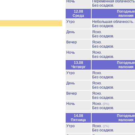
Ночь
Переменная облачност
Без осадков.
12.08
Погодные
Среда
явления
Утро
Небольшая облачность.
Без осадков.
День
Ясно.
Без осадков.
Вечер
Ясно.
Без осадков.
Ночь
Ясно.
Без осадков.
13.08
Погодные
Четверг
явления
Утро
Ясно.
Без осадков.
День
Ясно.
Без осадков.
Вечер
Ясно.
Без осадков.
Ночь
Ясно.
(3%)
Без осадков.
14.08
Погодные
Пятница
явления
Утро
Ясно.
(2%)
Без осадков.