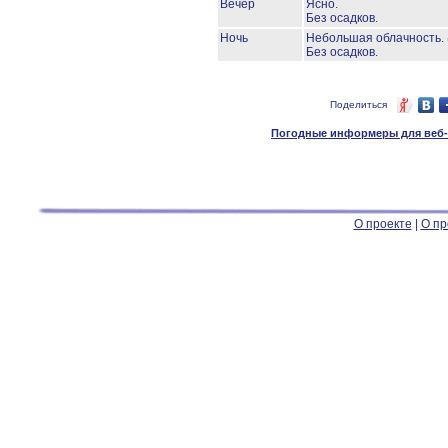
Вечер
Ясно.
Без осадков.
Ночь
Небольшая облачность.
Без осадков.
Поделиться
Погодные информеры для веб-м
О проекте
|
О пр