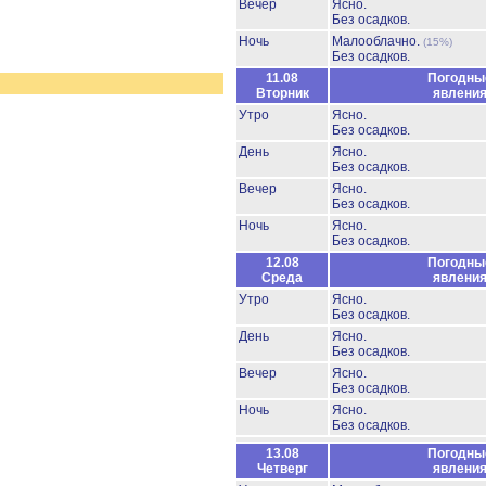
Вечер
Ясно.
Без осадков.
Ночь
Малооблачно.
(15%)
Без осадков.
11.08
Погодны
Вторник
явлени
Утро
Ясно.
Без осадков.
День
Ясно.
Без осадков.
Вечер
Ясно.
Без осадков.
Ночь
Ясно.
Без осадков.
12.08
Погодны
Среда
явлени
Утро
Ясно.
Без осадков.
День
Ясно.
Без осадков.
Вечер
Ясно.
Без осадков.
Ночь
Ясно.
Без осадков.
13.08
Погодны
Четверг
явлени