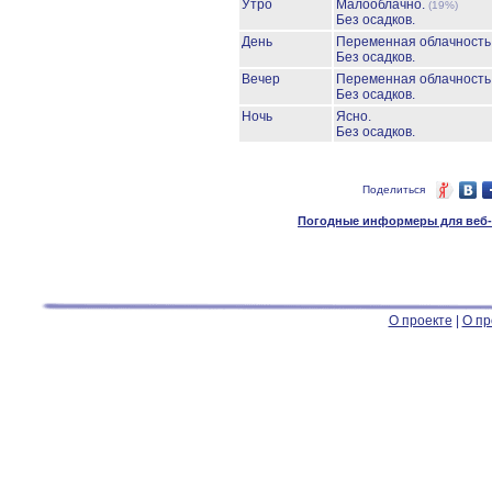
Утро
Малооблачно.
(19%)
Без осадков.
День
Переменная облачность
Без осадков.
Вечер
Переменная облачност
Без осадков.
Ночь
Ясно.
Без осадков.
Поделиться
Погодные информеры для веб-м
О проекте
|
О пр