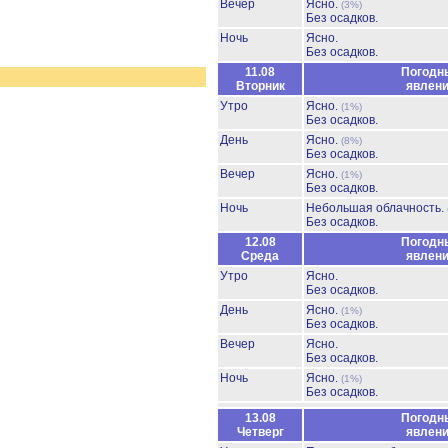
Вечер
Ясно.
(3%)
Без осадков.
Ночь
Ясно.
Без осадков.
11.08
Погодн
Вторник
явлен
Утро
Ясно.
(1%)
Без осадков.
День
Ясно.
(8%)
Без осадков.
Вечер
Ясно.
(1%)
Без осадков.
Ночь
Небольшая облачность.
Без осадков.
12.08
Погодн
Среда
явлен
Утро
Ясно.
Без осадков.
День
Ясно.
(1%)
Без осадков.
Вечер
Ясно.
Без осадков.
Ночь
Ясно.
(1%)
Без осадков.
13.08
Погодн
Четверг
явлен