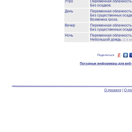
Утро
Переменная облачност
Без осадков.
День
Переменная облачност
Без существенных осадк
Возможна гроза.
Вечер
Переменная облачност
Без существенных осадк
Ночь
Переменная облачност
Небольшой дождь.
(1.6 м
Поделиться
Погодные информеры для веб-м
О проекте
|
О пр