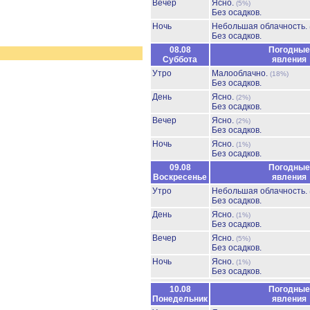
Вечер
Ясно.
(5%)
Без осадков.
Ночь
Небольшая облачность.
Без осадков.
08.08
Погодные
Суббота
явления
Утро
Малооблачно.
(18%)
Без осадков.
День
Ясно.
(2%)
Без осадков.
Вечер
Ясно.
(2%)
Без осадков.
Ночь
Ясно.
(1%)
Без осадков.
09.08
Погодные
Воскресенье
явления
Утро
Небольшая облачность.
Без осадков.
День
Ясно.
(1%)
Без осадков.
Вечер
Ясно.
(5%)
Без осадков.
Ночь
Ясно.
(1%)
Без осадков.
10.08
Погодные
Понедельник
явления