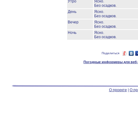
Утро
Ясно.
Без осадков.
День
Ясно.
Без осадков.
Вечер
Ясно.
Без осадков.
Ночь
Ясно.
Без осадков.
Поделиться
Погодные информеры для веб-м
О проекте
|
О пр