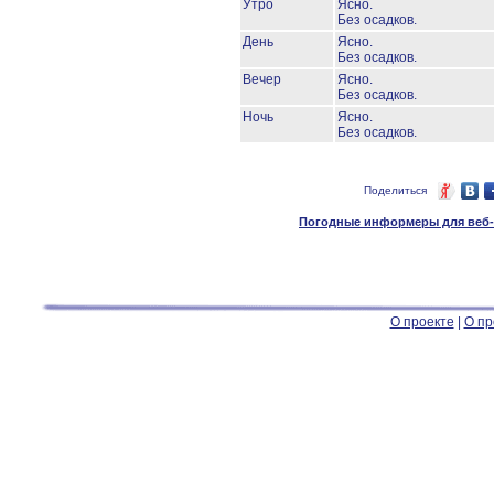
Утро
Ясно.
Без осадков.
День
Ясно.
Без осадков.
Вечер
Ясно.
Без осадков.
Ночь
Ясно.
Без осадков.
Поделиться
Погодные информеры для веб-м
О проекте
|
О пр