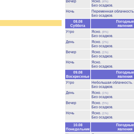
Вечер
Ясно.
(4%)
Без осадков.
Ночь
Переменная облачност
Без осадков.
08.08
Погодные
Суббота
явления
Утро
Ясно.
(8%)
Без осадков.
День
Ясно.
(2%)
Без осадков.
Вечер
Ясно.
(1%)
Без осадков.
Ночь
Ясно.
Без осадков.
09.08
Погодные
Воскресенье
явления
Утро
Небольшая облачность.
Без осадков.
День
Ясно.
(1%)
Без осадков.
Вечер
Ясно.
(5%)
Без осадков.
Ночь
Ясно.
(1%)
Без осадков.
10.08
Погодные
Понедельник
явления