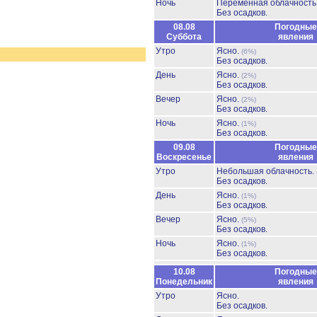
Ночь
Переменная облачност
Без осадков.
08.08
Погодные
Суббота
явления
Утро
Ясно.
(6%)
Без осадков.
День
Ясно.
(2%)
Без осадков.
Вечер
Ясно.
(2%)
Без осадков.
Ночь
Ясно.
(1%)
Без осадков.
09.08
Погодные
Воскресенье
явления
Утро
Небольшая облачность.
Без осадков.
День
Ясно.
(1%)
Без осадков.
Вечер
Ясно.
(5%)
Без осадков.
Ночь
Ясно.
(1%)
Без осадков.
10.08
Погодные
Понедельник
явления
Утро
Ясно.
Без осадков.