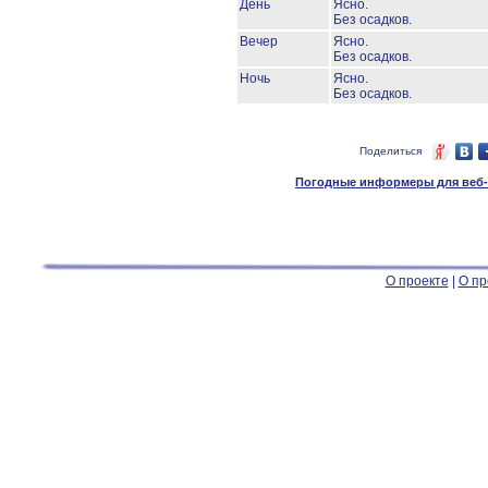
День
Ясно.
Без осадков.
Вечер
Ясно.
Без осадков.
Ночь
Ясно.
Без осадков.
Поделиться
Погодные информеры для веб-м
О проекте
|
О пр