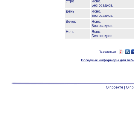
Утро
Ясно.
Без осадков.
День
Ясно.
Без осадков.
Вечер
Ясно.
Без осадков.
Ночь
Ясно.
Без осадков.
Поделиться
Погодные информеры для веб-м
О проекте
|
О пр