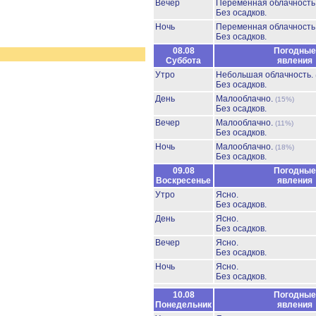
Вечер
Переменная облачност
Без осадков.
Ночь
Переменная облачност
Без осадков.
08.08
Погодные
Суббота
явления
Утро
Небольшая облачность.
Без осадков.
День
Малооблачно.
(15%)
Без осадков.
Вечер
Малооблачно.
(11%)
Без осадков.
Ночь
Малооблачно.
(18%)
Без осадков.
09.08
Погодные
Воскресенье
явления
Утро
Ясно.
Без осадков.
День
Ясно.
Без осадков.
Вечер
Ясно.
Без осадков.
Ночь
Ясно.
Без осадков.
10.08
Погодные
Понедельник
явления