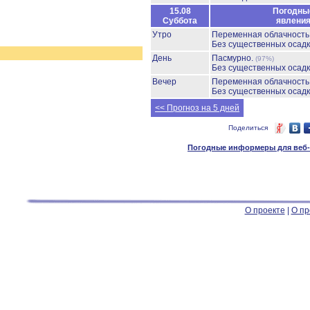
15.08
Погодны
Суббота
явлени
Утро
Переменная облачност
Без существенных осадк
День
Пасмурно.
(97%)
Без существенных осадк
Вечер
Переменная облачност
Без существенных осадк
<< Прогноз на 5 дней
Поделиться
Погодные информеры для веб-м
О проекте
|
О пр