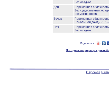
Без осадков.
День
Переменная облачност
Без существенных осадк
Возможна гроза.
Вечер
Переменная облачност
Небольшой дождь.
(1.2 м
Ночь
Переменная облачност
Без осадков.
Поделиться
Погодные информеры для веб-м
О проекте
|
О пр