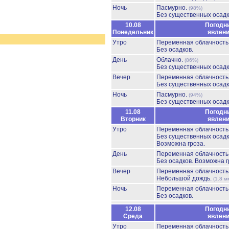
Ночь
Пасмурно.
(98%)
Без существенных осадк
10.08
Погодн
Понедельник
явлен
Утро
Переменная облачност
Без осадков.
День
Облачно.
(86%)
Без существенных осадк
Вечер
Переменная облачност
Без существенных осадк
Ночь
Пасмурно.
(94%)
Без существенных осадк
11.08
Погодн
Вторник
явлен
Утро
Переменная облачност
Без существенных осадк
Возможна гроза.
День
Переменная облачност
Без осадков.
Возможна г
Вечер
Переменная облачност
Небольшой дождь.
(1.8 м
Ночь
Переменная облачност
Без осадков.
12.08
Погодн
Среда
явлен
Утро
Переменная облачност