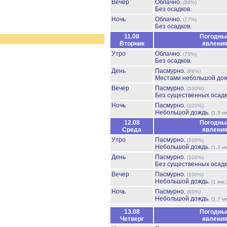
Вечер
Облачно.
(89%)
Без осадков.
Ночь
Облачно.
(77%)
Без осадков.
11.08
Погодны
Вторник
явлени
Утро
Облачно.
(75%)
Без осадков.
День
Пасмурно.
(99%)
Местами небольшой до
Вечер
Пасмурно.
(100%)
Без существенных осадк
Ночь
Пасмурно.
(100%)
Небольшой дождь.
(1.9 м
12.08
Погодны
Среда
явлени
Утро
Пасмурно.
(100%)
Небольшой дождь.
(1.3 м
День
Пасмурно.
(100%)
Без существенных осадк
Вечер
Пасмурно.
(100%)
Небольшой дождь.
(1 мм.
Ночь
Пасмурно.
(99%)
Небольшой дождь.
(1.7 м
13.08
Погодны
Четверг
явлени