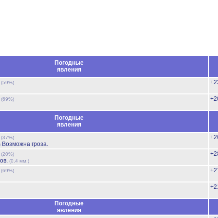
Погодные
явления
ь
+2
(59%)
ь
+2
(69%)
Погодные
явления
ь
+2
(37%)
Возможна гроза.
)
ь
+2
(20%)
ов.
(0.4 мм.)
ь
+2
(69%)
+2
Погодные
явления