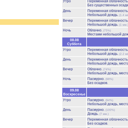
Утро
Переменная облачност
Без существенных осадк
День
Переменная облачность
Небольшой дождь.
(1.4 м
Вечер
Переменная облачност
Небольшой дождь.
(1 мм.
Ночь
Облачно.
(75%)
Местами небольшой до
08.08
Суббота
Утро
Переменная облачност
Небольшой дождь.
(2.2 м
День
Переменная облачност
Небольшой дождь, мест
Вечер
Облачно.
(74%)
Небольшой дождь, мест
Ночь
Пасмурно.
(98%)
Без осадков.
09.08
Воскресенье
Утро
Пасмурно.
(94%)
Небольшой дождь, мест
День
Пасмурно.
(100%)
Дождь.
(7 мм.)
Вечер
Переменная облачност
Без осадков.