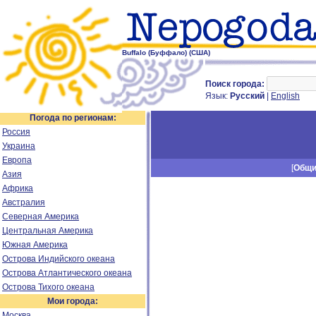
Buffalo (Буффало) (США)
Поиск города:
Язык:
Русский
|
English
Погода по регионам:
Россия
Украина
Европа
[
Общ
Азия
Африка
Австралия
Северная Америка
Центральная Америка
Южная Америка
Острова Индийского океана
Острова Атлантического океана
Острова Тихого океана
Мои города:
Москва