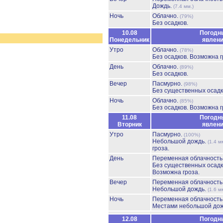
Дождь.
(7.4 мм.)
Ночь
Облачно.
(79%)
Без осадков.
10.08
Погодн
Понедельник
явлен
Утро
Облачно.
(78%)
Без осадков.
Возможна г
День
Облачно.
(89%)
Без осадков.
Вечер
Пасмурно.
(98%)
Без существенных осадк
Ночь
Облачно.
(85%)
Без осадков.
Возможна г
11.08
Погодн
Вторник
явлен
Утро
Пасмурно.
(100%)
Небольшой дождь.
(1.4 м
гроза.
День
Переменная облачност
Без существенных осадк
Возможна гроза.
Вечер
Переменная облачност
Небольшой дождь.
(1.6 м
Ночь
Переменная облачност
Местами небольшой до
12.08
Погодн