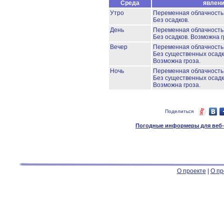
Среда
явлен
Утро
Переменная облачност
Без осадков.
День
Переменная облачност
Без осадков.
Возможна г
Вечер
Переменная облачност
Без существенных осадк
Возможна гроза.
Ночь
Переменная облачност
Без существенных осадк
Возможна гроза.
Поделиться
Погодные информеры для веб-м
О проекте
|
О пр