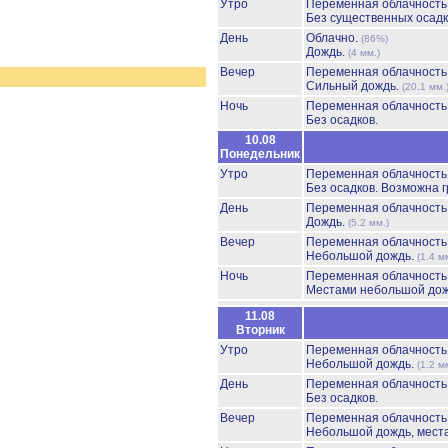
Утро
Переменная облачност
Без существенных осадк
День
Облачно.
(86%)
Дождь.
(4 мм.)
Вечер
Переменная облачност
Сильный дождь.
(20.1 мм.
Ночь
Переменная облачност
Без осадков.
10.08
Понедельник
Утро
Переменная облачност
Без осадков.
Возможна г
День
Переменная облачност
Дождь.
(5.2 мм.)
Вечер
Переменная облачност
Небольшой дождь.
(1.4 м
Ночь
Переменная облачност
Местами небольшой до
11.08
Вторник
Утро
Переменная облачност
Небольшой дождь.
(1.2 м
День
Переменная облачност
Без осадков.
Вечер
Переменная облачност
Небольшой дождь, мест