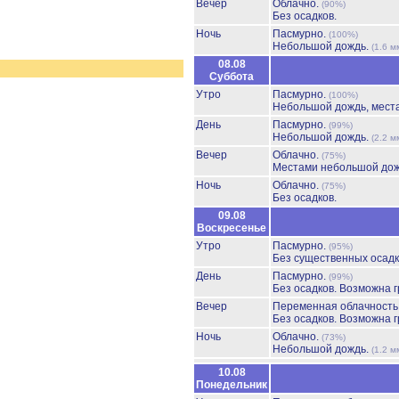
Вечер
Облачно.
(90%)
Без осадков.
Ночь
Пасмурно.
(100%)
Небольшой дождь.
(1.6 м
08.08
Суббота
Утро
Пасмурно.
(100%)
Небольшой дождь, мест
День
Пасмурно.
(99%)
Небольшой дождь.
(2.2 м
Вечер
Облачно.
(75%)
Местами небольшой до
Ночь
Облачно.
(75%)
Без осадков.
09.08
Воскресенье
Утро
Пасмурно.
(95%)
Без существенных осадк
День
Пасмурно.
(99%)
Без осадков.
Возможна г
Вечер
Переменная облачност
Без осадков.
Возможна г
Ночь
Облачно.
(73%)
Небольшой дождь.
(1.2 м
10.08
Понедельник