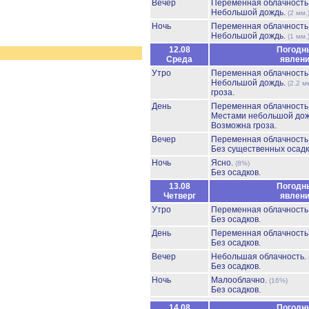
Вечер
Переменная облачност
Небольшой дождь.
(2 мм.
Ночь
Переменная облачност
Небольшой дождь.
(1 мм.
12.08
Погодн
Среда
явлен
Утро
Переменная облачност
Небольшой дождь.
(2.2 м
гроза.
День
Переменная облачност
Местами небольшой до
Возможна гроза.
Вечер
Переменная облачност
Без существенных осадк
Ночь
Ясно.
(8%)
Без осадков.
13.08
Погодн
Четверг
явлен
Утро
Переменная облачност
Без осадков.
День
Переменная облачност
Без осадков.
Вечер
Небольшая облачность.
Без осадков.
Ночь
Малооблачно.
(16%)
Без осадков.
14.08
Погодн