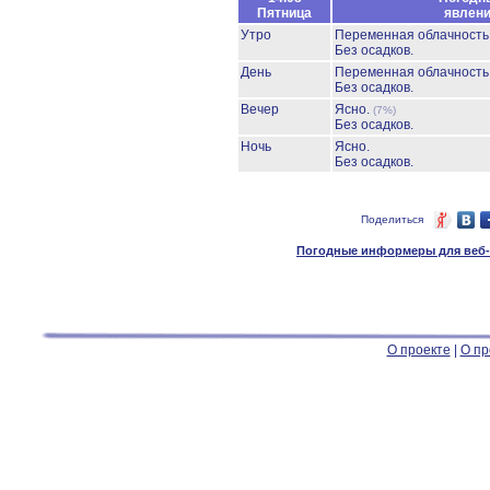
Пятница
явлен
Утро
Переменная облачност
Без осадков.
День
Переменная облачност
Без осадков.
Вечер
Ясно.
(7%)
Без осадков.
Ночь
Ясно.
Без осадков.
Поделиться
Погодные информеры для веб-м
О проекте
|
О пр