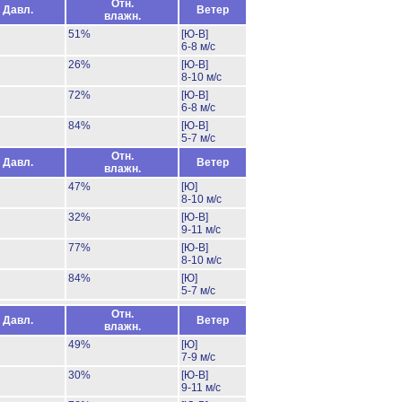
Отн.
Давл.
Ветер
влажн.
51%
[Ю-В]
6-8 м/с
26%
[Ю-В]
8-10 м/с
72%
[Ю-В]
6-8 м/с
84%
[Ю-В]
5-7 м/с
Отн.
Давл.
Ветер
влажн.
47%
[Ю]
8-10 м/с
32%
[Ю-В]
9-11 м/с
77%
[Ю-В]
8-10 м/с
84%
[Ю]
5-7 м/с
Отн.
Давл.
Ветер
влажн.
49%
[Ю]
7-9 м/с
30%
[Ю-В]
9-11 м/с