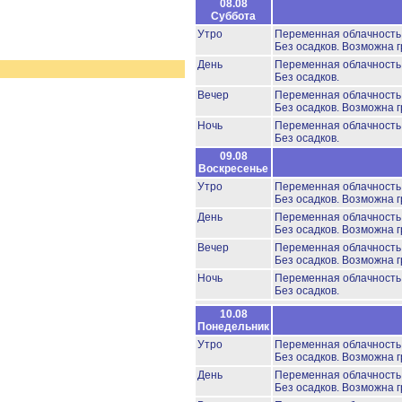
08.08
Суббота
Утро
Переменная облачност
Без осадков.
Возможна г
День
Переменная облачност
Без осадков.
Вечер
Переменная облачност
Без осадков.
Возможна г
Ночь
Переменная облачност
Без осадков.
09.08
Воскресенье
Утро
Переменная облачност
Без осадков.
Возможна г
День
Переменная облачность
Без осадков.
Возможна г
Вечер
Переменная облачност
Без осадков.
Возможна г
Ночь
Переменная облачност
Без осадков.
10.08
Понедельник
Утро
Переменная облачност
Без осадков.
Возможна г
День
Переменная облачност
Без осадков.
Возможна г