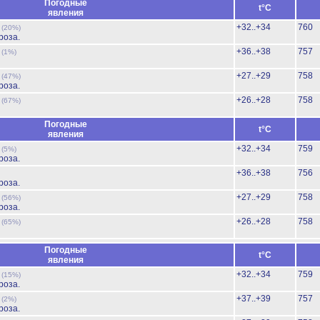
Погодные
t°C
явления
ь
+32..+34
760
(20%)
роза.
ь
+36..+38
757
(1%)
ь
+27..+29
758
(47%)
роза.
ь
+26..+28
758
(67%)
Погодные
t°C
явления
ь
+32..+34
759
(5%)
роза.
+36..+38
756
роза.
ь
+27..+29
758
(56%)
роза.
ь
+26..+28
758
(65%)
Погодные
t°C
явления
ь
+32..+34
759
(15%)
роза.
ь
+37..+39
757
(2%)
роза.