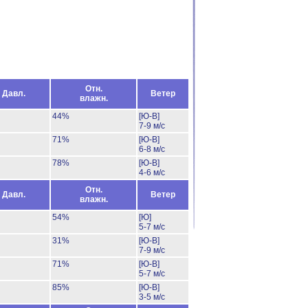
Отн.
Давл.
Ветер
влажн.
44%
[Ю-В]
7-9 м/с
71%
[Ю-В]
6-8 м/с
78%
[Ю-В]
4-6 м/с
Отн.
Давл.
Ветер
влажн.
54%
[Ю]
5-7 м/с
31%
[Ю-В]
7-9 м/с
71%
[Ю-В]
5-7 м/с
85%
[Ю-В]
3-5 м/с