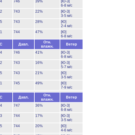
34
746
39%
[Ю-З]
6-8 м/с
42
743
22%
[Ю-З]
3-5 м/с
35
743
28%
[Ю]
2-4 м/с
31
744
47%
[Ю]
6-8 м/с
Отн.
°C
Давл.
Ветер
влажн.
34
746
41%
[Ю-З]
6-8 м/с
42
743
16%
[Ю-З]
5-7 м/с
35
743
21%
[Ю]
3-5 м/с
31
745
49%
[Ю]
7-9 м/с
Отн.
°C
Давл.
Ветер
влажн.
34
747
36%
[Ю-З]
6-8 м/с
43
744
17%
[Ю-З]
3-5 м/с
35
744
20%
[Ю]
4-6 м/с