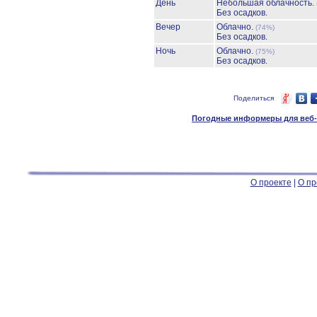
День
Небольшая облачность.
Без осадков.
Вечер
Облачно.
(74%)
Без осадков.
Ночь
Облачно.
(75%)
Без осадков.
Поделиться
Погодные информеры для веб-м
О проекте
|
О пр