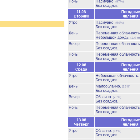
Ночь
Пасмурно.
(97%)
Без осадков.
11.08
Погодные
Вторник
явления
Утро
Пасмурно.
(94%)
Без осадков.
День
Переменная облачность
Небольшой дождь.
(1.4 м
Вечер
Переменная облачност
Без осадков.
Ночь
Переменная облачност
Без осадков.
12.08
Погодные
Среда
явления
Утро
Небольшая облачность.
Без осадков.
День
Малооблачно.
(19%)
Без осадков.
Вечер
Облачно.
(73%)
Без осадков.
Ночь
Переменная облачност
Без осадков.
13.08
Погодные
Четверг
явления
Утро
Облачно.
(85%)
Без осадков.