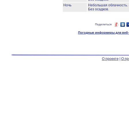
Ночь
Небольшая облачность.
Без осадков.
Поделиться
Погодные информеры для веб-м
О проекте
|
О пр