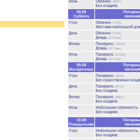
Ночь
Облачно.
(88%)
Без осадков.
08.08
Погодны
Суббота
явлени
Утро
Облачно.
(75%)
Местами небольшой до
День
Облачно.
(74%)
Дождь.
(3.8 мм.)
Вечер
Пасмурно.
(100%)
Дождь.
(3.7 мм.)
Ночь
Пасмурно.
(100%)
Дождь.
(6.7 мм.)
09.08
Погодны
Воскресенье
явлени
Утро
Пасмурно.
(99%)
Без существенных осадк
День
Пасмурно.
(97%)
Без осадков.
Вечер
Пасмурно.
(98%)
Без осадков.
Ночь
Небольшая облачность.
Без осадков.
10.08
Погодны
Понедельник
явлени
Утро
Небольшая облачность.
Без осадков.