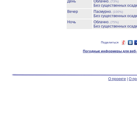
День
Облачно.
(73%)
Без существенных осадк
Вечер
Пасмурно.
(100%)
Без существенных осадк
Ночь
Облачно.
(75%)
Без существенных осадк
Поделиться
Погодные информеры для веб-м
О проекте
|
О пр