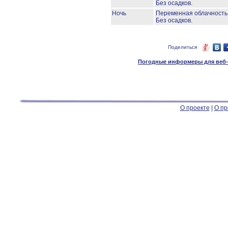
Без осадков.
Ночь
Переменная облачност
Без осадков.
Поделиться
Погодные информеры для веб-м
О проекте
|
О пр