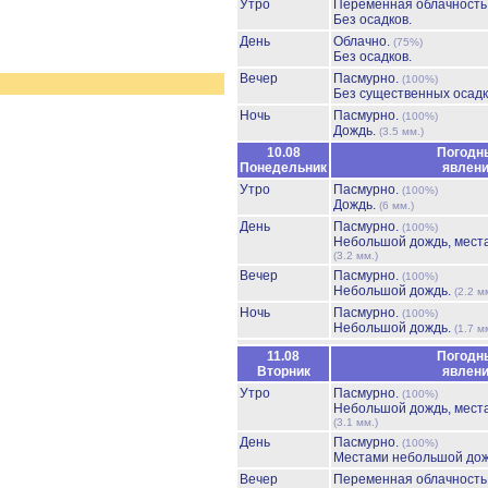
Утро
Переменная облачност
Без осадков.
День
Облачно.
(75%)
Без осадков.
Вечер
Пасмурно.
(100%)
Без существенных осадк
Ночь
Пасмурно.
(100%)
Дождь.
(3.5 мм.)
10.08
Погодн
Понедельник
явлен
Утро
Пасмурно.
(100%)
Дождь.
(6 мм.)
День
Пасмурно.
(100%)
Небольшой дождь, мест
(3.2 мм.)
Вечер
Пасмурно.
(100%)
Небольшой дождь.
(2.2 м
Ночь
Пасмурно.
(100%)
Небольшой дождь.
(1.7 м
11.08
Погодн
Вторник
явлен
Утро
Пасмурно.
(100%)
Небольшой дождь, мест
(3.1 мм.)
День
Пасмурно.
(100%)
Местами небольшой до
Вечер
Переменная облачност